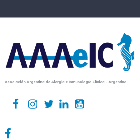
Asociación Argentina de Alergia e Inmunología Clínica - Argentina