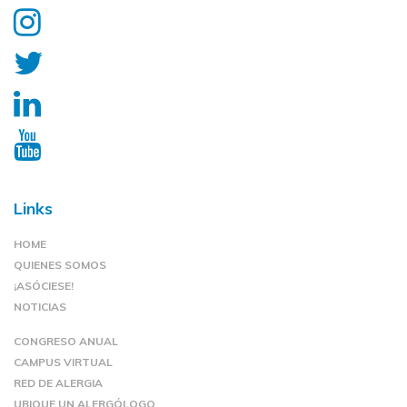
Links
HOME
QUIENES SOMOS
¡ASÓCIESE!
NOTICIAS
CONGRESO ANUAL
CAMPUS VIRTUAL
RED DE ALERGIA
UBIQUE UN ALERGÓLOGO