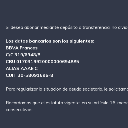
Si desea abonar mediante depósito o transferencia, no olvi
Los datos bancarios son los siguientes:
BBVA Frances
C/C 319/6948/8
CBU 0170319920000000694885
ALIAS AAAEIC
CUIT 30-58091696-8
Para regularizar la situacion de deuda societaria, le solicit
Recordamos que el estatuto vigente, en su artículo 16, menc
consecutivos.