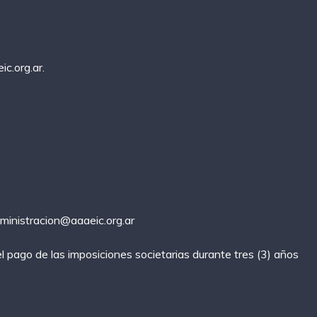
ic.org.ar
.
ministracion@aaaeic.org.ar
 pago de las imposiciones societarias durante tres (3) años