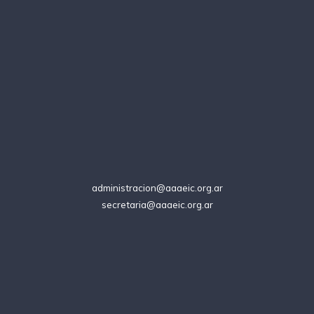
administracion@aaaeic.org.ar
secretaria@aaaeic.org.ar