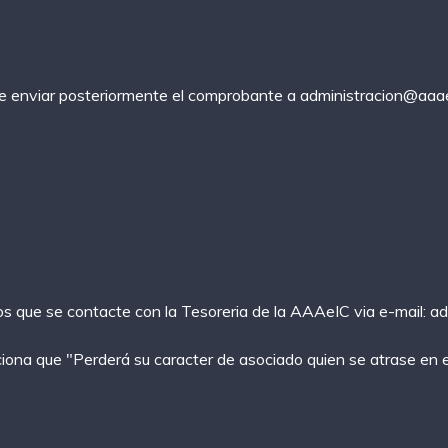
de enviar posteriormente el comprobante a
administracion@aaae
amos que se contacte con la Tesoreria de la AAAeIC via e-mail:
ad
iona que "Perderá su caracter de asociado quien se atrase en el